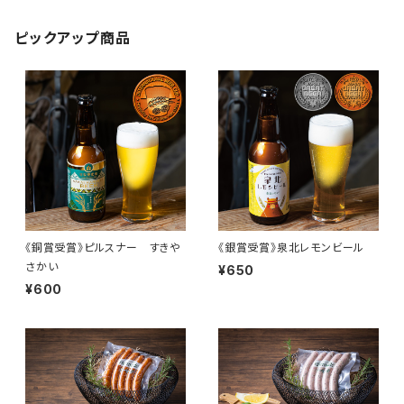
ピックアップ商品
《銅賞受賞》ピルスナー すきや
《銀賞受賞》泉北レモンビール
さかい
¥650
¥600