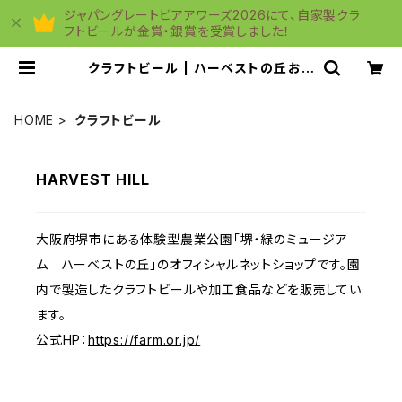
ジャパングレートビアアワーズ2026にて、自家製クラ
フトビールが金賞・銀賞を受賞しました！
クラフトビール | ハーベストの丘おと
りよせ館
HOME
クラフトビール
HARVEST HILL
大阪府堺市にある体験型農業公園「堺・緑のミュージア
ム ハーベストの丘」のオフィシャルネットショップです。園
内で製造したクラフトビールや加工食品などを販売してい
ます。
公式HP：
https://farm.or.jp/