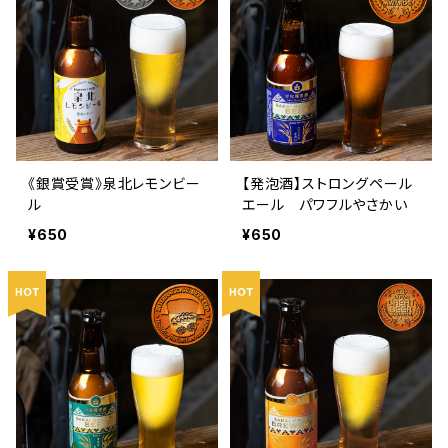
《銀賞受賞》泉北レモンビー
【発泡酒】ストロングペール
ル
エール パワフルやさかい
¥650
¥650