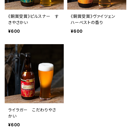
《銅賞受賞》ピルスナー す
《銅賞受賞》ヴァイツェン
きやさかい
ハーベストの香り
¥600
¥600
ライラガー こだわりやさ
かい
¥600