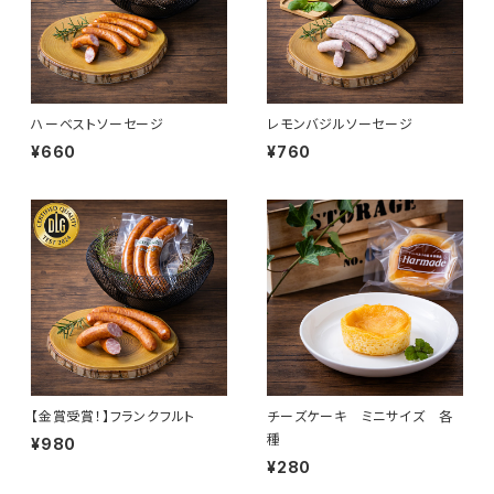
ハーベストソーセージ
レモンバジルソーセージ
¥660
¥760
【金賞受賞！】フランクフルト
チーズケーキ ミニサイズ 各
種
¥980
¥280